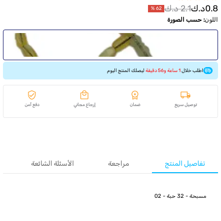
0.8
د.ك
2.1
د.ك
%
62
اللون
:
حسب الصورة
اطلب خلال
1 ساعة و56 دقيقة
ليصلك المنتج اليوم
توصيل سريع
ضمان
إرجاع مجاني
دفع آمن
تفاصيل المنتج
مراجعة
الأسئلة الشائعة
مسبحة - 32 حبة - 02