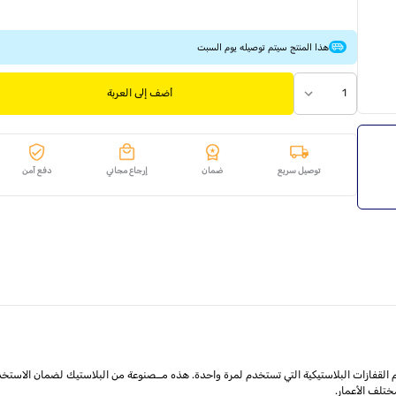
هذا المنتج سيتم توصيله يوم السبت
1
أضف إلى العربة
توصيل سريع
ضمان
إرجاع مجاني
دفع آمن
لقفازات البلاستيكية التي تستخدم لمرة واحدة. هذه مــصنوعة من البلاستيك لضمان الاستخدام 
تلف الأعمار.