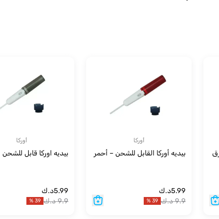
أوركا
أوركا
رق
بيديه أوركا القابل للشحن – أحمر
بيديه اوركا قابل للشحن 
5.99
د.ك
5.99
د.ك
9.9
د.ك
9.9
د.ك
%
39
%
39