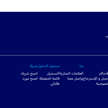
ت SSL لتأمين
عنا
تسجيل الدخول
شريك
أحكام
العلامات التجارية
التسجيل
اصبح شريك
صيل و الإسترجاع
تواصل معنا
قائمة المفضلة
اصبح مورد
خصوصية
طلباتي