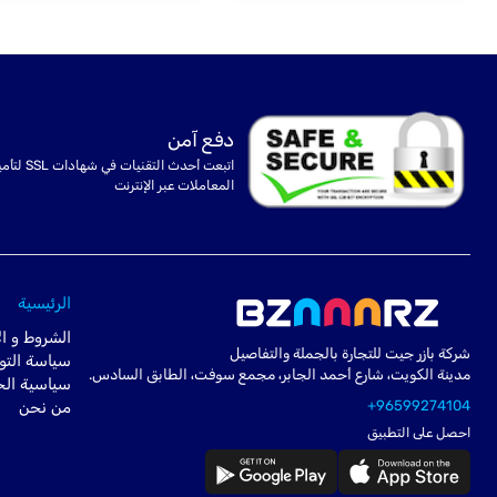
دفع آمن
اتبعت أحدث التقنيات في شهادا
المعاملات عبر الإنترنت
الرئيسية
الشروط و ال
شركة بازر جيت للتجارة بالجملة والتفاصيل
سياسة التو
مدينة الكويت، شارع أحمد الجابر، مجمع سوفت، الطابق السادس.
سياسية ال
+96599274104
من نحن
احصل على التطبيق