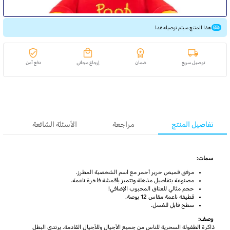
هذا المنتج سيتم توصيله غدا
توصيل سريع
ضمان
إرجاع مجاني
دفع آمن
تفاصيل المنتج
مراجعة
الأسئلة الشائعة
سمات:
مرفق قميص حرير أحمر مع اسم الشخصية المطرز.
مصنوعة بتفاصيل مذهلة وتتميز بأقمشة فاخرة ناعمة.
حجم مثالي للعناق المحبوب الإضافي!
قطيفة ناعمة مقاس 12 بوصة.
سطح قابل للغسل.
وصف:
ذاكرة الطفولة السحرية للناس من جميع الأجيال وللأجيال القادمة. يرتدي البطل