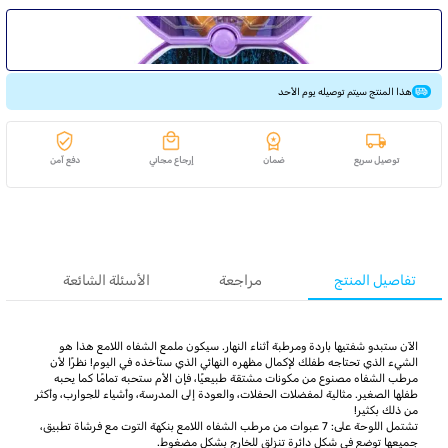
هذا المنتج سيتم توصيله يوم الأحد
توصيل سريع
ضمان
إرجاع مجاني
دفع آمن
تفاصيل المنتج
مراجعة
الأسئلة الشائعة
الآن ستبدو شفتيها باردة ومرطبة أثناء النهار. سيكون ملمع الشفاه اللامع هذا هو
الشيء الذي تحتاجه طفلك لإكمال مظهره النهائي الذي ستأخذه في اليوم! نظرًا لأن
مرطب الشفاه مصنوع من مكونات مشتقة طبيعيًا، فإن الأم ستحبه تمامًا كما يحبه
طفلها الصغير. مثالية لمفضلات الحفلات، والعودة إلى المدرسة، وأشياء للجوارب، وأكثر
من ذلك بكثير!
تشتمل اللوحة على: 7 عبوات من مرطب الشفاه اللامع بنكهة التوت مع فرشاة تطبيق،
جميعها توضع في شكل دائرة تنزلق للخارج بشكل مضغوط.