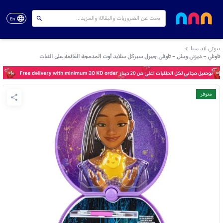
En
بيوتي اند سبا
تاونلي – ديزني ويش – تاونلي جيرل سيركل سلايد أوت المدمجة القائمة على النبات
متوفر