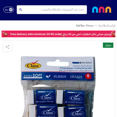
En
لوازم قرطاسية
ممحاة مطاطية
متوفر