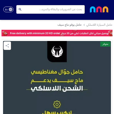
En
حامل السيارة اللاسلكي
حامل يوفو ماج سيف
متوفر