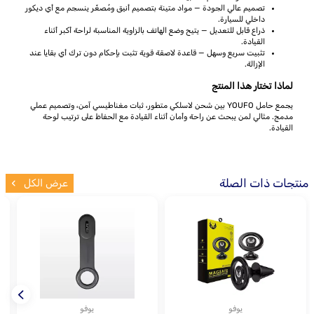
تصميم عالي الجودة — مواد متينة بتصميم أنيق ومُصغّر ينسجم مع أي ديكور
داخلي للسيارة.
ذراع قابل للتعديل — يتيح وضع الهاتف بالزاوية المناسبة لراحة أكبر أثناء
القيادة.
تثبيت سريع وسهل — قاعدة لاصقة قوية تثبت بإحكام دون ترك أي بقايا عند
الإزالة.
لماذا تختار هذا المنتج
يجمع حامل YOUFO بين شحن لاسلكي متطور، ثبات مغناطيسي آمن، وتصميم عملي
مدمج. مثالي لمن يبحث عن راحة وأمان أثناء القيادة مع الحفاظ على ترتيب لوحة
القيادة.
منتجات ذات الصلة
عرض الكل
يوفو
يوفو