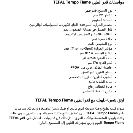
مواصفات قدر الطهي TEFAL Tempo Flame
نوع المنتج: قدر طهي
القطر: 22 سم
المادة: ألمنيوم
مصادر الحرارة المتوافقة: الغاز، الكهرباء، السيراميك، الهالوجين
قابل للغسل في غسالة الصحون: نعم
الطلاء: طلاء غير لاصق من
تيتانيوم
حافة صب: نعم
نوع المقبض: ثابت
مؤشر الحرارة (Thermo-Spot): نعم
ارتفاع الجسم: 107.4 مم
سعة القدر: 3.935 لتر
قطر القاع: 176 مم
خاصية الطلاء: خالي من
PFOA
سطح الطهي: غير لاصق
أسلوب الطهي: الطهي المتخصص
متانة الطلاء: عالية
مادة الغطاء: زجاج
مثالي لـ: 2-3 أشخاص
ارتقِ بتجربة طهيك مع قدر الطهي TEFAL Tempo Flame
سواء كنت تطبخ وجبة سريعة ليوم عادي أو طبقًا مميزًا للأصدقاء والعائلة، يساعدك
قدر TEFAL Tempo Flame
على تحقيق نتائج مثالية بسهولة. جرب الطهي بدون عناء،
والتكنولوجيا المتقدمة، والأداء القوي – كل ذلك في قدر واحد. احصل على
قدر TEFAL
Tempo Flame
اليوم وارتقِ بمهاراتك الطهي إلى المستوى التالي!