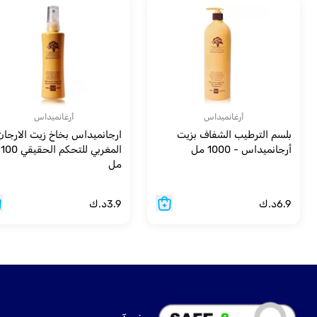
أرغانميداس
أرغانميداس
بلسم الترطيب الشفاف بزيت
ارجانميداس بخاخ زيت الارجان
أرجانميداس - 1000 مل
المغربي للتحكم الحقيقي 100
مل
6.9
د.ك
3.9
د.ك