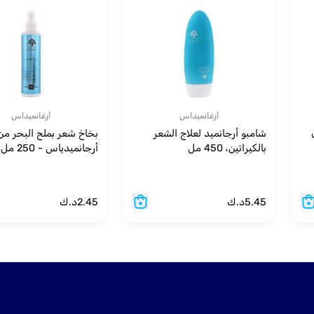
أرغانميداس
أرغانميداس
شامبو أرجانميد لعلاج الشعر
بخاخ شعر بملح البحر من
بالكيراتين، 450 مل
أرجانميدياس - 250 مل
5.45
د.ك
2.45
د.ك