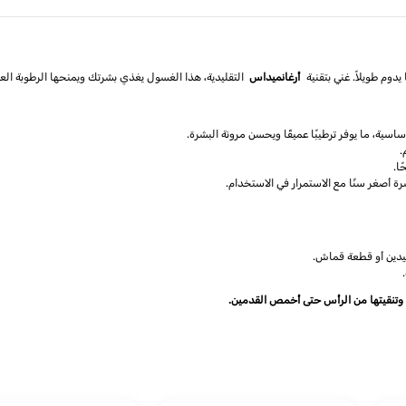
دوم طويلاً. غني بتقنية
أرغانميداس
التقليدية، هذا الغسول يغذي بشرتك ويمنحها الرطوبة الع
.
ا.
 أصغر سنًا مع الاستمرار في الاستخدام.
ليدين أو قطعة قماش.
، وتنقيتها من الرأس حتى أخمص القدمين.