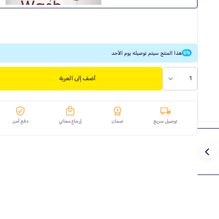
هذا المنتج سيتم توصيله يوم الأحد
1
أضف إلى العربة
توصيل سريع
ضمان
إرجاع مجاني
دفع آمن