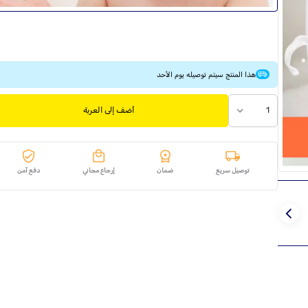
هذا المنتج سيتم توصيله يوم الأحد
1
أضف إلى العربة
توصيل سريع
ضمان
إرجاع مجاني
دفع آمن