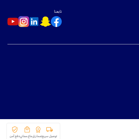
تابعنا
توصيل سريع
ضمان
إرجاع مجاني
دفع آمن