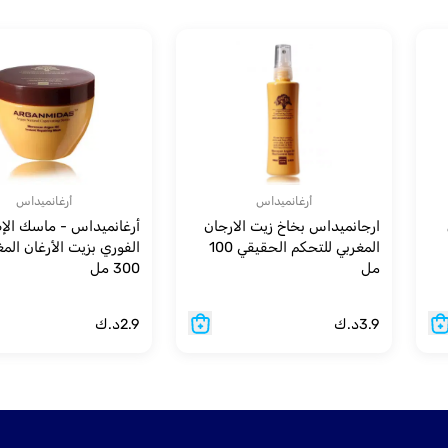
أرغانميداس
أرغانميداس
ارجانميداس بخاخ زيت الارجان
أرغانميداس - ماسك الإ
المغربي للتحكم الحقيقي 100
الفوري بزيت الأرغان المغ
مل
300 مل
3.9
د.ك
2.9
د.ك