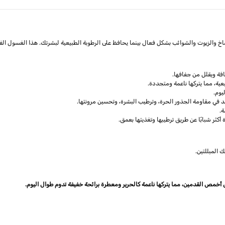
 والزيوت والشوائب بشكل فعال بينما يحافظ على الرطوبة الطبيعية لبشرتك. هذا الغسول الفاخ
افة ويقلل من جفافها.
ية، مما يتركها ناعمة ومتجددة.
يوم.
ة.
ثر شبابًا عن طريق ترطيبها وتغذيتها بعمق.
 المبللتين.
 أخمص القدمين، مما يتركها ناعمة كالحرير ومعطرة برائحة خفيفة تدوم طوال اليوم.