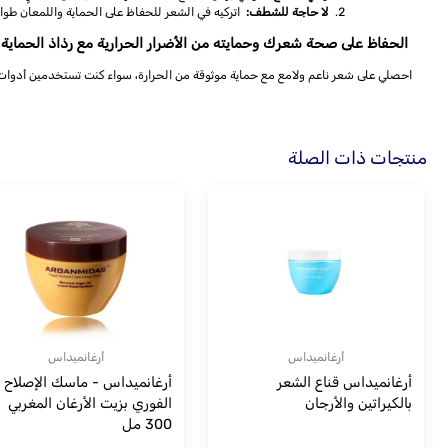
لا حاجة للشطف:
اتركيه في الشعر للحفاظ على الحماية واللمعان طوال
الحفاظ على صحة شعرك وحمايته من الأضرار الحرارية مع رذاذ الحماية
احصلي على شعر ناعم ولامع مع حماية موثوقة من الحرارة، سواء كنت تستخدمين أدوا
منتجات ذات الصلة
أرغانميداس
أرغانميداس
أرغانميداس قناع الشعر
أرغانميداس - ماسك الإصلاح
بالكيراتين والأرجان
الفوري بزيت الأرغان المغربي
300 مل