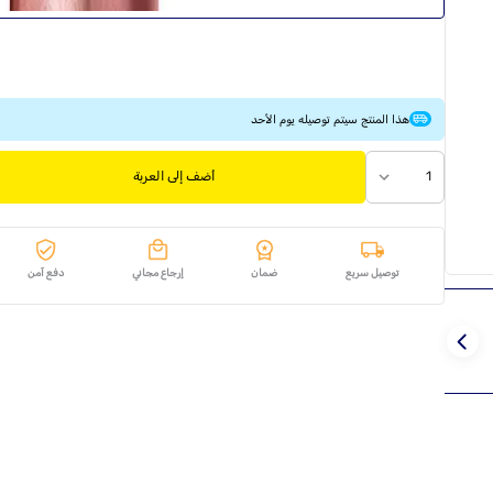
هذا المنتج سيتم توصيله يوم الأحد
1
أضف إلى العربة
توصيل سريع
ضمان
إرجاع مجاني
دفع آمن