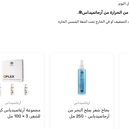
 اليوم.
 من الحرارة من أرجانميداس®.
ت التصفيف أو في الخارج تحت أشعة الشمس الحارة.
أرغانميداس
أرغانميداس
بخاخ شعر بملح البحر من
مجموعة أرغانميدياس كي
أرجانميدياس - 250 مل
للشعر، 3 × 100 مل