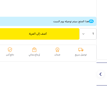
هذا المنتج سيتم توصيله يوم السبت
1
أضف إلى العربة
توصيل سريع
ضمان
إرجاع مجاني
دفع آمن