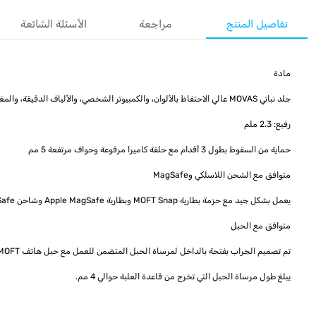
تفاصيل المنتج
مراجعة
الأسئلة الشائعة
مادة
جلد نباتي MOVAS عالي الاحتفاظ بالألوان، والكمبيوتر الشخصي، والألياف الدقيقة، والمغناطيس
رفيع: 2.3 ملم
حماية من السقوط بطول 3 أقدام مع حلقة كاميرا مرفوعة وحواف مرتفعة 5 مم
متوافق مع الشحن اللاسلكي وMagSafe
يعمل بشكل جيد مع حزمة بطارية MOFT Snap وبطارية Apple MagSafe وشاحن Apple MagSafe.
متوافق مع الحبل
تم تصميم الجراب بفتحة بالداخل لمرساة الحبل المتضمن للعمل مع حبل هاتف MOFT (يُباع بشكل منفصل).
يبلغ طول مرساة الحبل التي تخرج من قاعدة العلبة حوالي 4 مم.