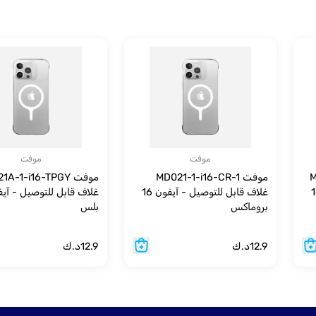
موفت
موفت
M
موفت MD021-1-i16-CR-1
موفت A-1-i16-TPGY
يل - آيفون 16
غلاف قابل للتوصيل - آيفون 16
بروماكس
بلس
12.9
د.ك
12.9
د.ك