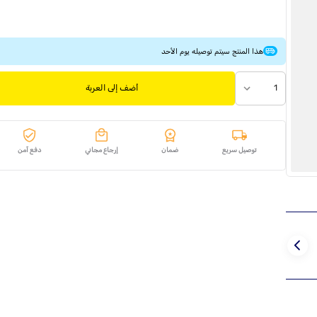
هذا المنتج سيتم توصيله يوم الأحد
1
أضف إلى العربة
توصيل سريع
ضمان
إرجاع مجاني
دفع آمن