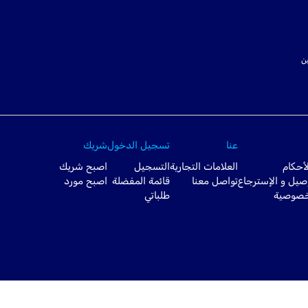
ت SSL لتأمين
عنا
تسجيل الدخول
شريك
أحكام
العلامات التجارية
التسجيل
اصبح شريك
صيل و الإسترجاع
تواصل معنا
قائمة المفضلة
اصبح مورد
خصوصية
طلباتي