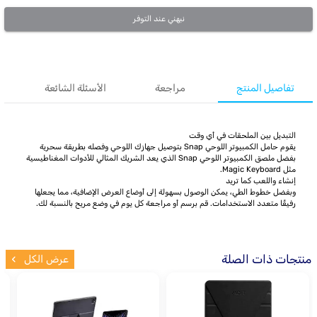
نبهني عند التوفر
تفاصيل المنتج
مراجعة
الأسئلة الشائعة
التبديل بين الملحقات في أي وقت
يقوم حامل الكمبيوتر اللوحي Snap بتوصيل جهازك اللوحي وفصله بطريقة سحرية
بفضل ملصق الكمبيوتر اللوحي Snap الذي يعد الشريك المثالي للأدوات المغناطيسية
مثل Magic Keyboard.
إنشاء واللعب كما تريد
وبفضل خطوط الطي، يمكن الوصول بسهولة إلى أوضاع العرض الإضافية، مما يجعلها
رفيقًا متعدد الاستخدامات. قم برسم أو مراجعة كل يوم في وضع مريح بالنسبة لك.
منتجات ذات الصلة
عرض الكل