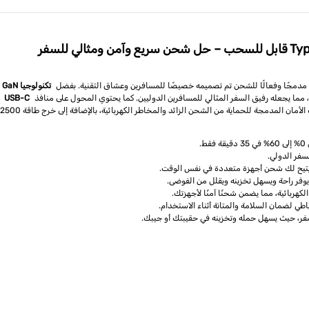
 مدمجًا وفعالًا للشحن تم تصميمه خصيصًا للمسافرين وعشاق التقنية. بفضل
تكنولوجيا GaN
USB-C
و
ن المدمجة للحماية من الشحن الزائد والمخاطر الكهربائية، بالإضافة إلى خرج طاقة 2500 وات و
تيح لك شحن أجهزة متعددة في نفس الوقت.
وفر راحة ويسهل تخزينه ويقلل من الفوضى.
هربائية، مما يضمن شحنًا آمنًا لأجهزتك.
طي لضمان السلامة والمتانة أثناء الاستخدام.
سفر، حيث يسهل حمله وتخزينه في حقيبتك أو جيبك.