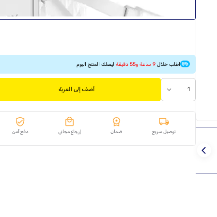
اطلب خلال
9 ساعة و55 دقيقة
ليصلك المنتج اليوم
1
أضف إلى العربة
توصيل سريع
ضمان
إرجاع مجاني
دفع آمن