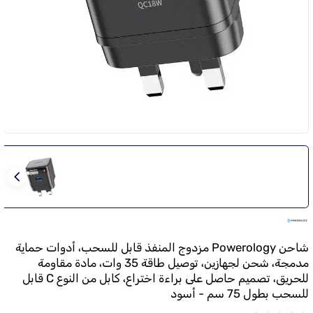
شاحن Powerology مزدوج المنفذ قابل للسحب، أدوات حماية
مدمجة، شحن لجهازين، توصيل طاقة 35 وات، مادة مقاومة
للحريق، تصميم حاصل على براءة اختراع، كابل من النوع C قابل
للسحب بطول 75 سم - أسود