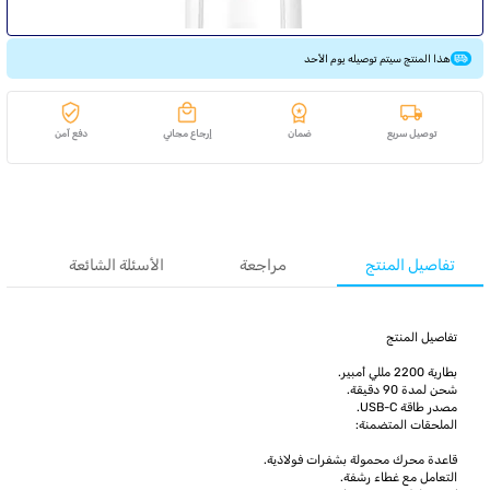
هذا المنتج سيتم توصيله يوم الأحد
توصيل سريع
ضمان
إرجاع مجاني
دفع آمن
تفاصيل المنتج
مراجعة
الأسئلة الشائعة
تفاصيل المنتج
بطارية 2200 مللي أمبير.
شحن لمدة 90 دقيقة.
مصدر طاقة USB-C.
الملحقات المتضمنة:
قاعدة محرك محمولة بشفرات فولاذية.
التعامل مع غطاء رشفة.