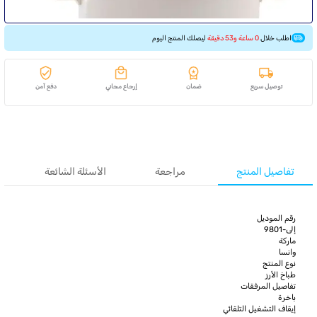
اطلب خلال
0 ساعة و53 دقيقة
ليصلك المنتج اليوم
توصيل سريع
ضمان
إرجاع مجاني
دفع آمن
تفاصيل المنتج
مراجعة
الأسئلة الشائعة
رقم الموديل
إلى-9801
ماركة
وانسا
نوع المنتج
طباخ الأرز
تفاصيل المرفقات
باخرة
إيقاف التشغيل التلقائي