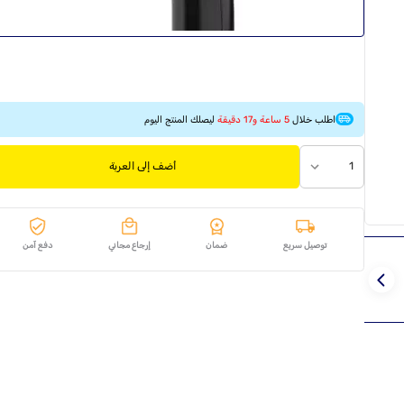
اطلب خلال
5 ساعة و17 دقيقة
ليصلك المنتج اليوم
1
أضف إلى العربة
توصيل سريع
ضمان
إرجاع مجاني
دفع آمن