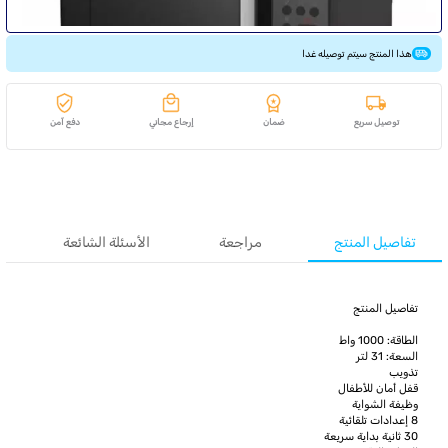
هذا المنتج سيتم توصيله غدا
توصيل سريع
ضمان
إرجاع مجاني
دفع آمن
تفاصيل المنتج
مراجعة
الأسئلة الشائعة
تفاصيل المنتج
الطاقة: 1000 واط
السعة: 31 لتر
تذويب
قفل أمان للأطفال
وظيفة الشواية
8 إعدادات تلقائية
30 ثانية بداية سريعة