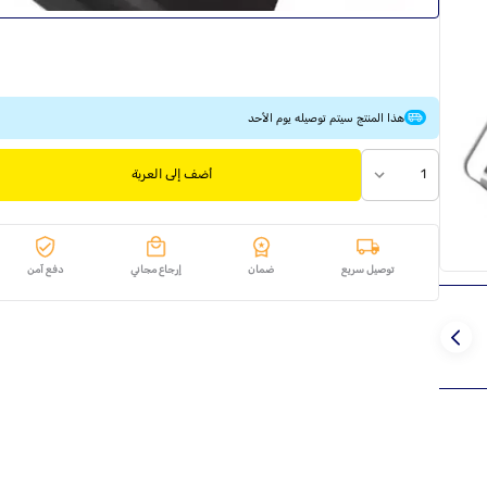
هذا المنتج سيتم توصيله يوم الأحد
1
أضف إلى العربة
توصيل سريع
ضمان
إرجاع مجاني
دفع آمن