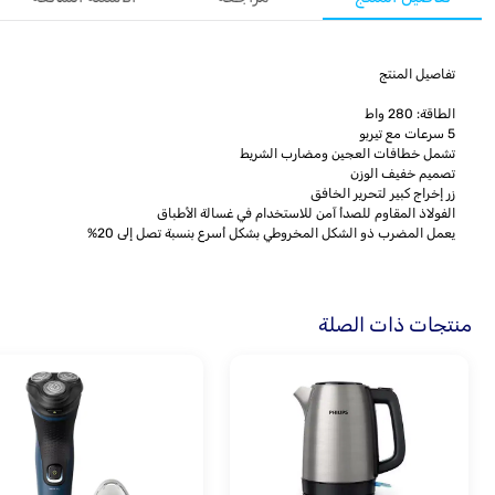
تفاصيل المنتج
الطاقة: 280 واط
5 سرعات مع تيربو
تشمل خطافات العجين ومضارب الشريط
تصميم خفيف الوزن
زر إخراج كبير لتحرير الخافق
الفولاذ المقاوم للصدأ آمن للاستخدام في غسالة الأطباق
يعمل المضرب ذو الشكل المخروطي بشكل أسرع بنسبة تصل إلى 20%
منتجات ذات الصلة