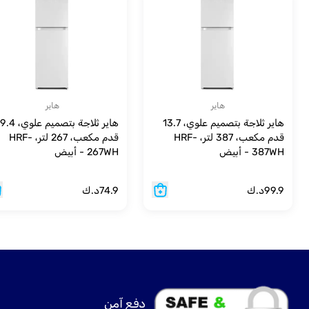
هاير
هاير
هاير ثلاجة بتصميم علوي، 13.7
هاير ثلاجة بتصميم علوي، 9.4
قدم مكعب، 387 لتر، HRF-
قدم مكعب، 267 لتر، HRF-
387WH - أبيض
267WH - أبيض
99.9
د.ك
74.9
د.ك
دفع آمن