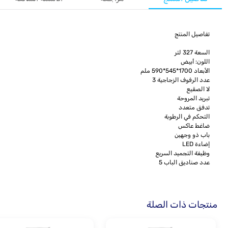
تفاصيل المنتج
السعة 327 لتر
اللون: أبيض
الأبعاد 1700*545*590 ملم
عدد الرفوف الزجاجية 3
لا الصقيع
تبريد المروحة
تدفق متعدد
التحكم في الرطوبة
ضاغط عاكس
باب ذو وجهين
إضاءة LED
وظيفة التجميد السريع
عدد صناديق الباب 5
منتجات ذات الصلة