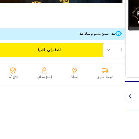
هذا المنتج سيتم توصيله غدا
1
أضف إلى العربة
توصيل سريع
ضمان
إرجاع مجاني
دفع آمن