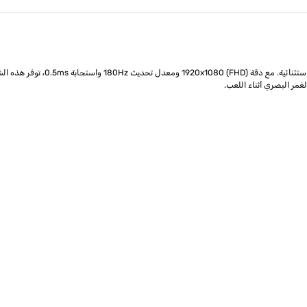
لتوفير أداء متميز وتجربة مر