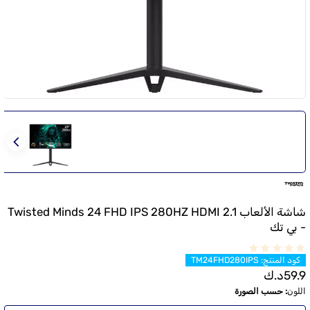
شاشة الألعاب Twisted Minds 24 FHD IPS 280HZ HDMI 2.1
- بي تك
كود المنتج
:
TM24FHD280IPS
59.9
د.ك
اللون
:
حسب الصورة