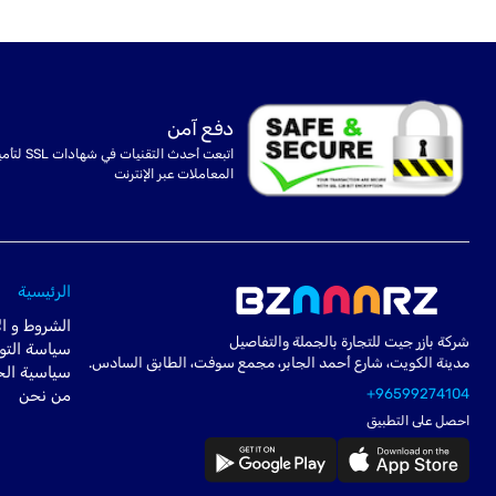
دفع آمن
اتبعت أحدث التقنيات في شهادا
المعاملات عبر الإنترنت
الرئيسية
الشروط و ال
شركة بازر جيت للتجارة بالجملة والتفاصيل
سياسة التو
مدينة الكويت، شارع أحمد الجابر، مجمع سوفت، الطابق السادس.
سياسية ال
+96599274104
من نحن
احصل على التطبيق