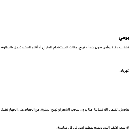
يومي
يب دقيق وآمن بدون شد أو تهيج. مثالية للاستخدام المنزلي أو أثناء السفر، تعمل بالبطارية
صيل. تضمن لك تشذيبًا آمنًا بدون سحب الشعر أو تهيج البشرة، مع الحفاظ على الجهاز نظيفًا 
لة شعر الأنف اليوم وتمتع بمظهر أنيق في كل مناسبة.