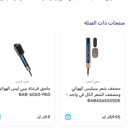
منتجات ذات الصلة
بيبي ليس
بيبي ليس
مجفف شعر بيبيليس الهوائي
ملحق فرشاة بيبي ليس الهوائي
ومصفف الشعر الكل في واحد -
BAB-6550-PAD
BABAS6550SDE
59.95
د.ك
9.9
د.ك