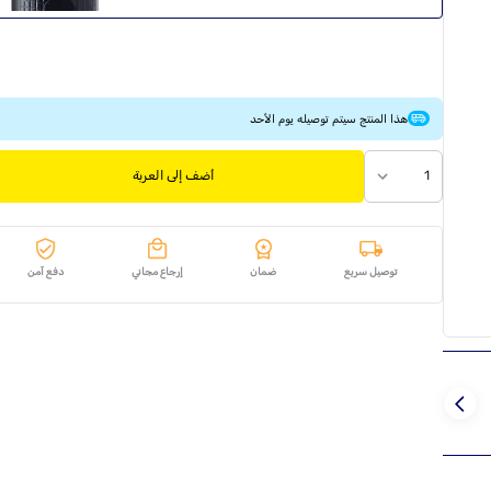
هذا المنتج سيتم توصيله يوم الأحد
1
أضف إلى العربة
توصيل سريع
ضمان
إرجاع مجاني
دفع آمن