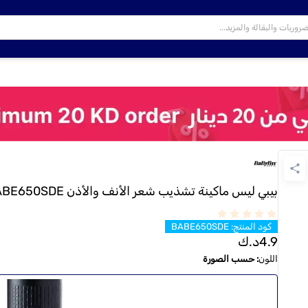
بيبي ليس ماكينة تشذيب شعر الأنف والأذن SASO - BABE650SDE
كود المنتج
:
BABE650SDE
4.9
د.ك
اللون
:
حسب الصورة