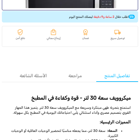
اطلب خلال
2 ساعة و9 دقيقة
ليصلك المنتج اليوم
توصيل سريع
ضمان
إرجاع مجاني
دفع آمن
تفاصيل المنتج
مراجعة
الأسئلة الشائعة
ميكروويف سعة 30 لتر - قوة وكفاءة في المطبخ
استمتع بتجربة طهي مبتكرة وسريعة مع الميكروويف سعة 30 لتر. يتميز هذا الجهاز
القوي بتصميم عصري وأداء استثنائي يلبي احتياجاتك اليومية في المطبخ بكل سهولة.
المميزات الرئيسية:
السعة:
سعة 30 لتر، مما يجعله مناسبًا لتحضير الوجبات العائلية أو الوجبات
الكبيرة.