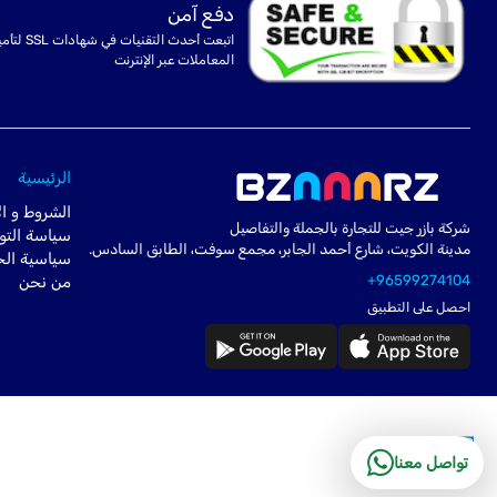
دفع آمن
اتبعت أحدث التقنيات في شهادا
المعاملات عبر الإنترنت
الرئيسية
الشروط و ال
شركة بازر جيت للتجارة بالجملة والتفاصيل
سياسة التو
مدينة الكويت، شارع أحمد الجابر، مجمع سوفت، الطابق السادس.
سياسية ال
+96599274104
من نحن
احصل على التطبيق
تواصل معنا