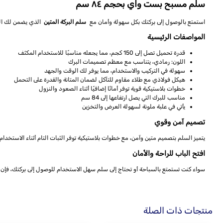
سلم مسبح بست واي بحجم ٨٤ سم
استمتع بالوصول إلى بركتك بكل سهولة وأمان مع
سلم البركة المتين
الذي يضمن لك الدخول والخروج بكل 
المواصفات الرئيسية
قدرة تحميل تصل إلى 150 كجم، مما يجعله مناسبًا للاستخدام المكثف
اللون: رمادي، يتناسب مع معظم تصميمات البرك
سهولة في التركيب والاستخدام، مما يوفر لك الوقت والجهد
هيكل فولاذي مع طلاء مقاوم للتآكل لضمان المتانة والقدرة على التحمل
خطوات بلاستيكية قوية توفر أمانًا إضافيًا أثناء الصعود والنزول
مناسب للبرك التي يصل ارتفاعها إلى 84 سم
يأتي في علبة ملونة لسهولة العرض والتخزين
تصميم آمن وقوي
يتميز السلم بتصميم متين وآمن، مع خطوات بلاستيكية توفر الثبات التام أثناء الاستخدام
افتح الباب للراحة والأمان
سواء كنت تستمتع بالسباحة أو تحتاج إلى سلم سهل الاستخدام للوصول إلى بركتك، فإن
منتجات ذات الصلة