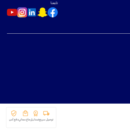
تابعنا
توصيل سريع
ضمان
إرجاع مجاني
دفع آمن