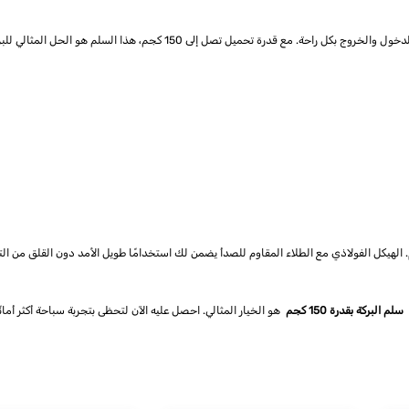
راحة. مع قدرة تحميل تصل إلى 150 كجم، هذا السلم هو الحل المثالي للبرك بارتفاع يصل حتى 84 سم.
. الهيكل الفولاذي مع الطلاء المقاوم للصدأ يضمن لك استخدامًا طويل الأمد دون القلق من التأ
سلم البركة بقدرة 150 كجم
هو الخيار المثالي. احصل عليه الآن لتحظى بتجربة سباحة أكثر أمانً