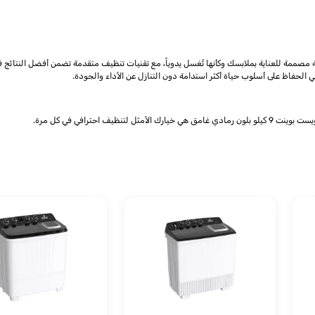
ممة للعناية بملابسك وكأنها تُغسل يدوياً، مع تقنيات تنظيف متقدمة تضمن أفضل النتائج 
حفاظ على أسلوب حياة أكثر استدامة دون التنازل عن الأداء والجودة.
 احترافي في كل مرة.