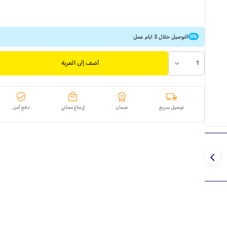
التوصيل خلال 3 ايام عمل
1
أضف إلى العربة
توصيل سريع
ضمان
إرجاع مجاني
دفع آمن