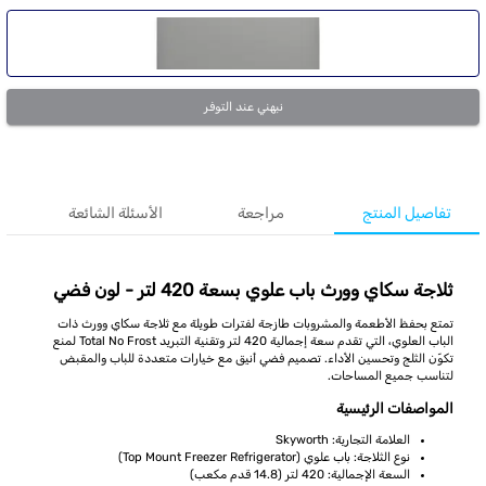
نبهني عند التوفر
تفاصيل المنتج
مراجعة
الأسئلة الشائعة
ثلاجة سكاي وورث باب علوي بسعة 420 لتر - لون فضي
تمتع بحفظ الأطعمة والمشروبات طازجة لفترات طويلة مع ثلاجة سكاي وورث ذات
الباب العلوي، التي تقدم سعة إجمالية 420 لتر وتقنية التبريد Total No Frost لمنع
تكوّن الثلج وتحسين الأداء. تصميم فضي أنيق مع خيارات متعددة للباب والمقبض
لتناسب جميع المساحات.
المواصفات الرئيسية
العلامة التجارية: Skyworth
نوع الثلاجة: باب علوي (Top Mount Freezer Refrigerator)
السعة الإجمالية: 420 لتر (14.8 قدم مكعب)