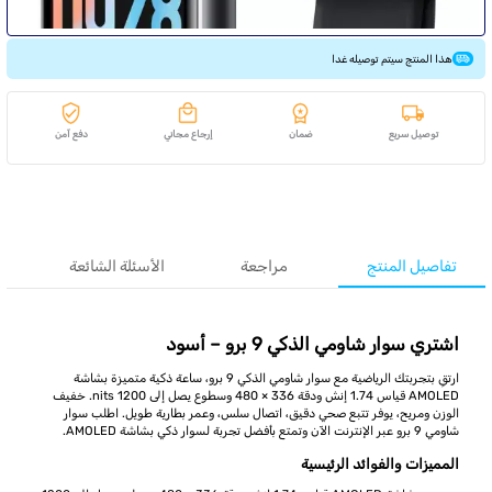
هذا المنتج سيتم توصيله غدا
توصيل سريع
ضمان
إرجاع مجاني
دفع آمن
تفاصيل المنتج
مراجعة
الأسئلة الشائعة
اشتري سوار شاومي الذكي 9 برو – أسود
ارتقِ بتجربتك الرياضية مع سوار شاومي الذكي 9 برو، ساعة ذكية متميزة بشاشة
AMOLED قياس 1.74 إنش ودقة 336 × 480 وسطوع يصل إلى 1200 nits. خفيف
الوزن ومريح، يوفر تتبع صحي دقيق، اتصال سلس، وعمر بطارية طويل. اطلب سوار
شاومي 9 برو عبر الإنترنت الآن وتمتع بأفضل تجربة لسوار ذكي بشاشة AMOLED.
المميزات والفوائد الرئيسية