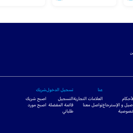
ت SSL لتأمين
عنا
تسجيل الدخول
شريك
أحكام
العلامات التجارية
التسجيل
اصبح شريك
صيل و الإسترجاع
تواصل معنا
قائمة المفضلة
اصبح مورد
خصوصية
طلباتي