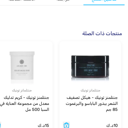
منتجات ذات الصلة
جنتلمانز تونيك
جنتلمانز تونيك
جنتلمنز تونيك - هيكل تصفيف
جنتلمنز تونيك - كريم تدليك
الشعر ببذور الباباسو والبرغموت
معدل من مجموعة العناية في
85 جم
السبا 500 مل
10
د.ك
15
د.ك