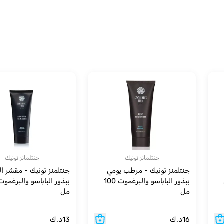
جنتلمانز تونيك
جنتلمانز تونيك
جنتلمنز تونيك - مرطب يومي
جنتلمنز تونيك - مقشر ا
ببذور الباباسو والبرغموت 100
مل
مل
16
د.ك
13
د.ك