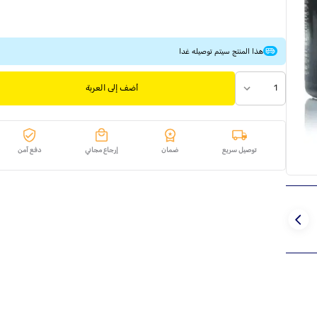
هذا المنتج سيتم توصيله غدا
1
أضف إلى العربة
توصيل سريع
ضمان
إرجاع مجاني
دفع آمن