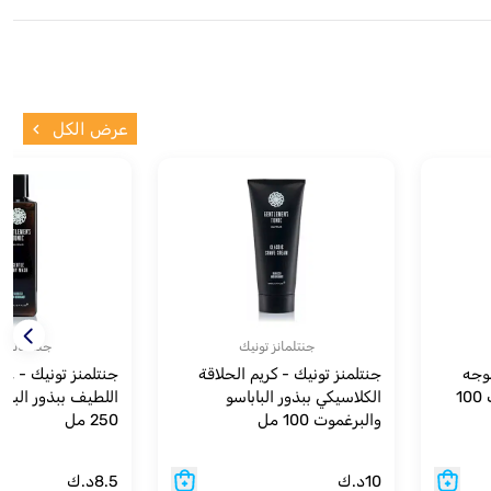
عرض الكل
جنتلمانز تونيك
جنتلمانز ت
لوجه
جنتلمنز تونيك - كريم الحلاقة
جنتلمنز تونيك - 
ببذور الباباسو والبرغموت 100
الكلاسيكي ببذور الباباسو
اللطيف ببذور الباب
والبرغموت 100 مل
250 مل
10
د.ك
8.5
د.ك