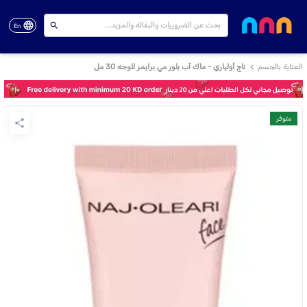
En
العناية بالجسم
ناج أولياري - ماك آب بلور مي برايمر للوجه 30 مل
متوفر