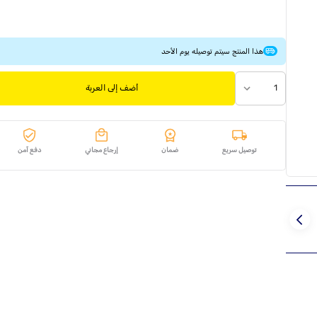
هذا المنتج سيتم توصيله يوم الأحد
1
أضف إلى العربة
توصيل سريع
ضمان
إرجاع مجاني
دفع آمن