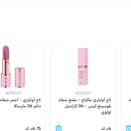
ناج أولياري
ناج أولياري
ه
ناج أولياري ماكياج - ملمع شفاه
ناج أولياري - أحمر شفاه 
بلومبينغ كيس - 06 كاراميل
دائم 06 مارسالا
لؤلؤي
6
د.ك
6.75
د.ك