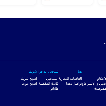
ت SSL لتأمين
عنا
تسجيل الدخول
شريك
أحكام
العلامات التجارية
التسجيل
اصبح شريك
صيل و الإسترجاع
تواصل معنا
قائمة المفضلة
اصبح مورد
خصوصية
طلباتي