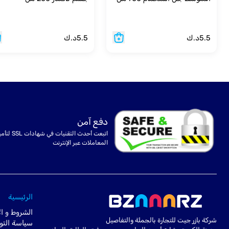
5.5
د.ك
5.5
د.ك
دفع آمن
اتبعت أحدث التقنيات في شهادا
المعاملات عبر الإنترنت
الرئيسية
الشروط و ال
شركة بازر جيت للتجارة بالجملة والتفاصيل
سياسة التو