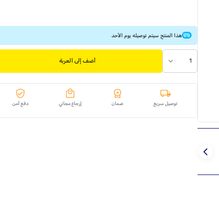
هذا المنتج سيتم توصيله يوم الأحد
1
أضف إلى العربة
توصيل سريع
ضمان
إرجاع مجاني
دفع آمن