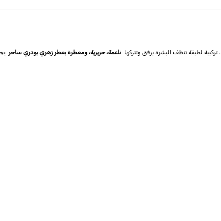
. تركيبة لطيفة تنظف البشرة برفق وتتركها
ناعمة، حريرية، ومعطرة بعطر زهري بودري ساحر
يجم