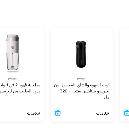
ليبرسو
ليبرسو
كوب القهوة والشاي المحمول من
مطحنة قهوة
ليبريسو ستانلس ستيل - 320
رغوة الحليب من ليبريسو
مل
8.9
د.ك
6.9
د.ك