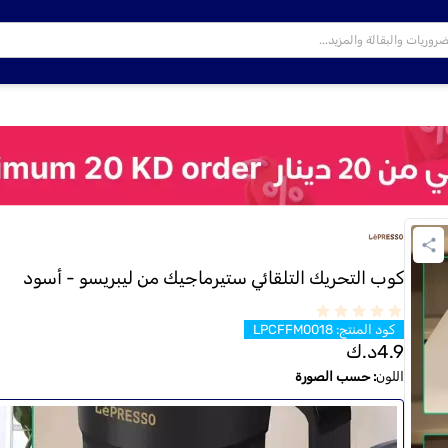
كوب التحريك التلقائي ستيرماجيك من ليبريسو - أسود
كود المنتج
:
LPCFFM0018
4.9
د.ك
اللون
:
حسب الصورة