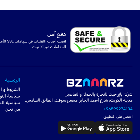
دفع آمن
اتبعت أحدث التقنيات في شهادا
المعاملات عبر الإنترنت
الرئيسية
الشروط و ال
شركة بازر جيت للتجارة بالجملة والتفاصيل
سياسة التو
مدينة الكويت، شارع أحمد الجابر، مجمع سوفت، الطابق السادس.
سياسية ال
+96599274104
من نحن
احصل على التطبيق