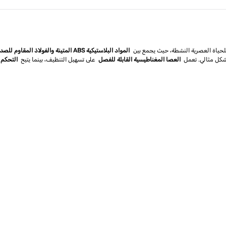
لحياة العصرية النشطة، حيث يجمع بين
المواد البلاستيكية ABS المتينة والفولاذ المقاوم للصدأ 304 عالي الجودة
شكل مثالي. تعمل
العصا المغناطيسية القابلة للفصل
على تسهيل التنظيف، بينما يتيح
التحكم 