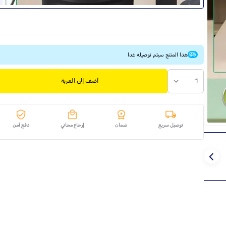
هذا المنتج سيتم توصيله غدا
1
أضف إلى العربة
توصيل سريع
ضمان
إرجاع مجاني
دفع آمن