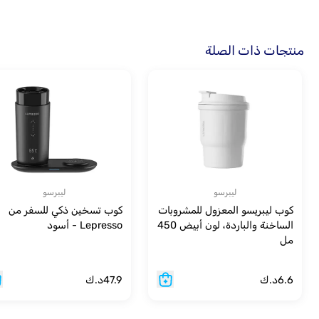
منتجات ذات الصلة
ليبرسو
ليبرسو
كوب ليبريسو المعزول للمشروبات
كوب تسخين ذكي للسفر من
الساخنة والباردة، لون أبيض 450
Lepresso - أسود
مل
6.6
د.ك
47.9
د.ك