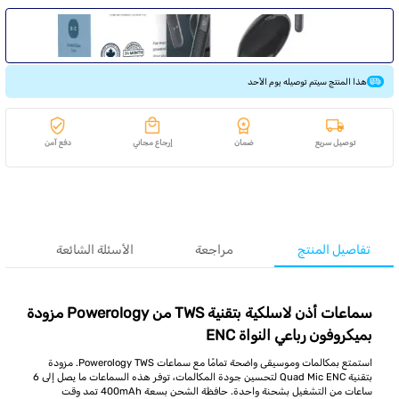
هذا المنتج سيتم توصيله يوم الأحد
توصيل سريع
ضمان
إرجاع مجاني
دفع آمن
تفاصيل المنتج
مراجعة
الأسئلة الشائعة
سماعات أذن لاسلكية بتقنية TWS من Powerology مزودة
بميكروفون رباعي النواة ENC
استمتع بمكالمات وموسيقى واضحة تمامًا مع سماعات Powerology TWS. مزودة
بتقنية Quad Mic ENC لتحسين جودة المكالمات، توفر هذه السماعات ما يصل إلى 6
ساعات من التشغيل بشحنة واحدة. حافظة الشحن بسعة 400mAh تمد وقت