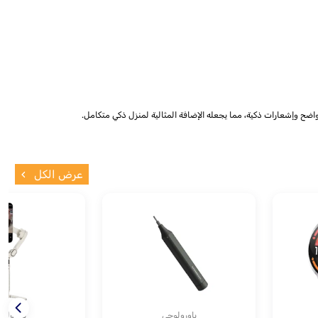
اضح وإشعارات ذكية، مما يجعله الإضافة المثالية لمنزل ذكي متكامل.
عرض الكل
باورولوجي
باورولو