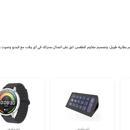
 وعمر بطارية طويل، وتصميم مقاوم للطقس. ابق على اتصال بمنزلك في أي وقت مع فيديو وصوت و
باورولوجي
باورولوجي