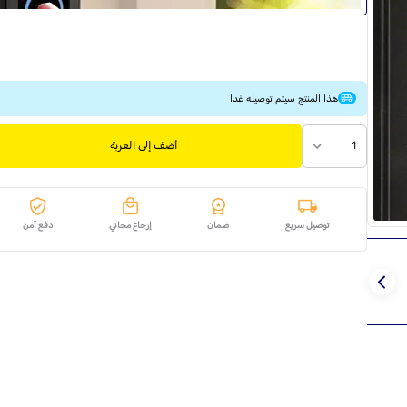
هذا المنتج سيتم توصيله غدا
1
أضف إلى العربة
توصيل سريع
ضمان
إرجاع مجاني
دفع آمن