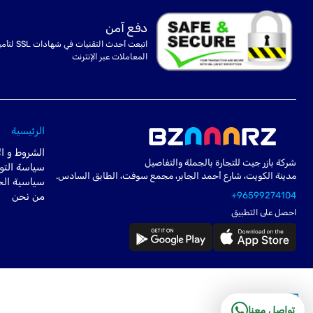
دفع آمن
اتبعت أحدث التقنيات في شهادا
المعاملات عبر الإنترنت
الرئيسية
الشروط و ال
شركة بازر جيت للتجارة بالجملة والتفاصيل
سياسة التو
مدينة الكويت، شارع أحمد الجابر، مجمع سوفت، الطابق السادس.
سياسية ال
+96599274104
من نحن
احصل على التطبيق
تواصل معنا