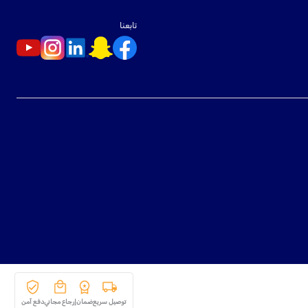
تابعنا
توصيل سريع
ضمان
إرجاع مجاني
دفع آمن