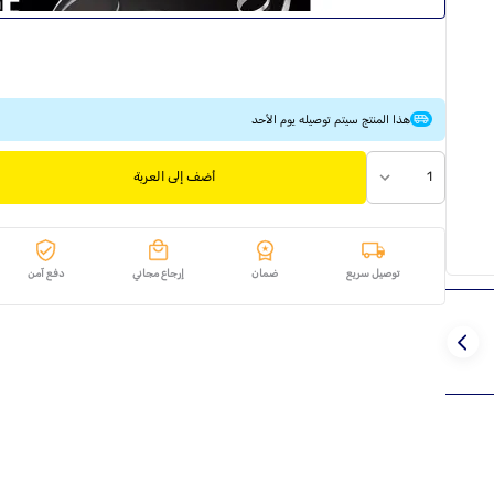
هذا المنتج سيتم توصيله يوم الأحد
1
أضف إلى العربة
توصيل سريع
ضمان
إرجاع مجاني
دفع آمن