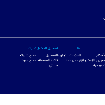
ت SSL لتأمين
عنا
تسجيل الدخول
شريك
أحكام
العلامات التجارية
التسجيل
اصبح شريك
صيل و الإسترجاع
تواصل معنا
قائمة المفضلة
اصبح مورد
خصوصية
طلباتي