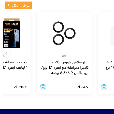
عرض الكل
بانزر
بانزر
بانزر جلاس شاشة حماية 6.3
بانزر جلاس هووبز بلاك عدسة
بوصة متوافق مع آيفون 17 برو
كاميرا متوافقة مع آيفون 17 برو/
1 لهاتف ايفون 17 - شفاف
برو ماكس 6.3/6.9 بوصة
4.9
د.ك
16.5
د.ك