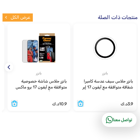
منتجات ذات الصلة
عرض الكل
بانزر
بانزر
بانزر جلاس سيف عدسة كاميرا
بانزر جلاس شاشة خصوصية
ب
شفافة متوافقة مع آيفون 17 إير
متوافقة مع آيفون 17 برو ماكس
6.6 بوصة
6.9 بوصة ألترا
ما
3.9
د.ك
10.9
د.ك
9
تواصل معنا