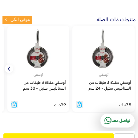
منتجات ذات الصلة
عرض الكل
أوسفي
أوسفي
أوسفي مقلاة 3 طبقات من
أوسفي مقلاة 3 طبقات من
الستانليس ستيل - 24 سم
الستانليس ستيل - 30 سم
ا
7.5
د.ك
9.9
د.ك
9
تواصل معنا