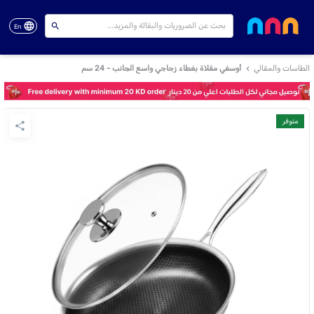
En
الطاسات والمقالي
أوسفي مقلاة بغطاء زجاجي واسع الجانب - 24 سم
متوفر