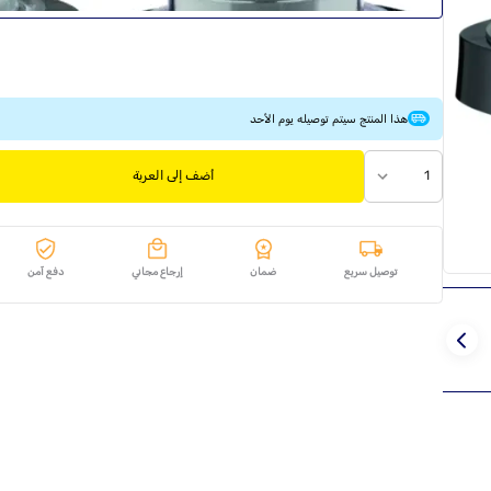
هذا المنتج سيتم توصيله يوم الأحد
1
أضف إلى العربة
توصيل سريع
ضمان
إرجاع مجاني
دفع آمن