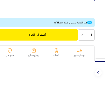
هذا المنتج سيتم توصيله يوم الأحد
1
أضف إلى العربة
توصيل سريع
ضمان
إرجاع مجاني
دفع آمن