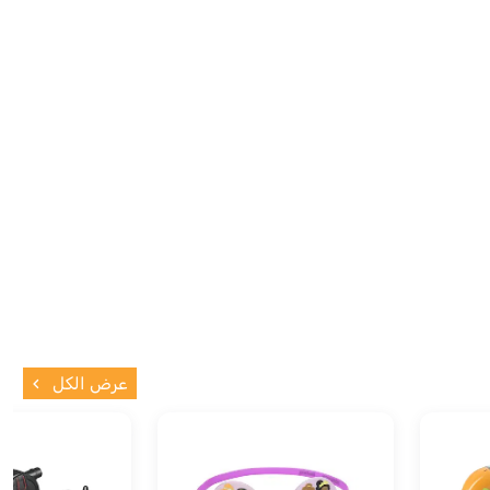
عرض الكل