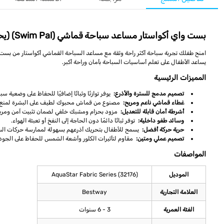
بست واي أكواستار مساعد سباحة قماشي (Swim Pal) (يحتوي على قطعة واحدة بلونين متنوعين) مناسب لعمر 3-6 سنوات
يساعد الأطفال على تعلم أساسيات السباحة بأمان وراحة أكبر.
المميزات الرئيسية
تصميم مدمج للسترة والأذرع:
يوفر توازنًا وثباتًا إضافيًا للحفاظ على وضعية س
غطاء قماشي ناعم ومريح:
مصنوع من قماش محبوك لطيف على البشرة لمنع الاح
أشرطة أمان قابلة للتعديل:
مزود بحزام ومشبك خلفي لضمان تثبيت آمن ومريح
وسائد طفو داخلية:
توفر ثباتًا دائمًا دون الحاجة إلى النفخ أو تعبئة الهواء.
حرية حركة أفضل:
يسمح للأطفال بتحريك أذرعهم بسهولة لممارسة حركات السب
تصميم عملي ومتين:
مقاوم لتأثيرات الكلور وأشعة الشمس للحفاظ على الجودة
المواصفات
الموديل
AquaStar Fabric Series (32176)
العلامة التجارية
Bestway
الفئة العمرية
3 - 6 سنوات