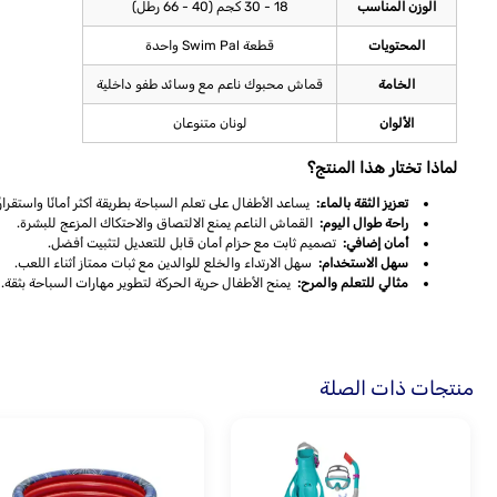
الوزن المناسب
18 - 30 كجم (40 - 66 رطل)
المحتويات
قطعة Swim Pal واحدة
الخامة
قماش محبوك ناعم مع وسائد طفو داخلية
الألوان
لونان متنوعان
لماذا تختار هذا المنتج؟
تعزيز الثقة بالماء:
يساعد الأطفال على تعلم السباحة بطريقة أكثر أمانًا واستقرارًا
راحة طوال اليوم:
القماش الناعم يمنع الالتصاق والاحتكاك المزعج للبشرة.
أمان إضافي:
تصميم ثابت مع حزام أمان قابل للتعديل لتثبيت أفضل.
سهل الاستخدام:
سهل الارتداء والخلع للوالدين مع ثبات ممتاز أثناء اللعب.
مثالي للتعلم والمرح:
يمنح الأطفال حرية الحركة لتطوير مهارات السباحة بثقة.
منتجات ذات الصلة