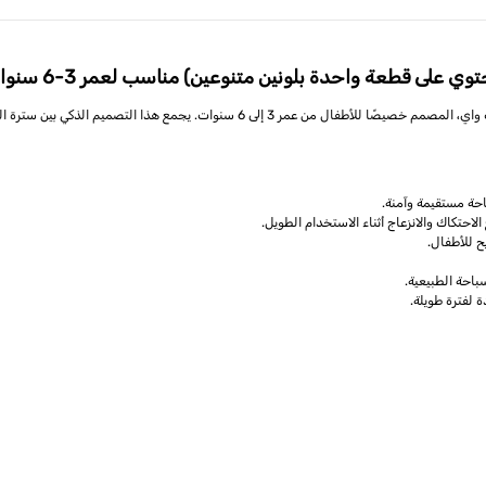
امنح طفلك تجربة سباحة أكثر راحة وثقة مع مساعد السباحة القماشي أكواستار من بست واي، ال
باحة مستقيمة وآمنة.
تكاك والانزعاج أثناء الاستخدام الطويل.
 للأطفال.
احة الطبيعية.
 لفترة طويلة.