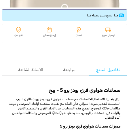
هذا المنتج سيتم توصيله غدا
توصيل سريع
ضمان
إرجاع مجاني
دفع آمن
تفاصيل المنتج
مراجعة
الأسئلة الشائعة
سماعات هواوي فري بودز برو 5 - بيج
ارتقِ بتجربة الاستماع الخاصة بك مع سماعات هواوي فري بودز برو 5 باللون البيج،
المصممة لتقديم صوت احترافي عالي الدقة مع تقنيات متقدمة لإلغاء الضوضاء وجودة
مكالمات فائقة الوضوح. تجمع هذه السماعات بين الأداء القوي والتصميم الأنيق
والراحة في الاستخدام اليومي، مما يجعلها خيارًا مثاليًا للموسيقى والمكالمات والعمل
أثناء التنقل.
مميزات سماعات هواوي فري بودز برو 5