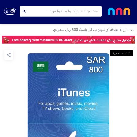
En
اب ستور
بطاقة آي تيونز من ابل بقيمة 800 ريال سعودي
نفدت الكمية