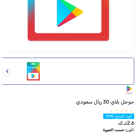
جوجل بلاي 30 ريال سعودي
كود المنتج
:
1410
2.6
د.ك
اللون
:
حسب الصورة