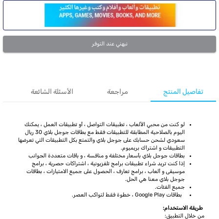
نبهني عند التوفر
تفاصيل المنتج
مراجعة
الأسئلة الشائعة
لو كنت من محبي الألعاب ، تطبيقات التواصل ، أو تطبيقات العمل ، يمكنك
اليوم بالصلاحية المطابقة للتطبيقات فقط مع بطاقات جوجل بلاي 30 ريال
سعودي لشحن حسابك على جوجل بلاي والتمتع بكل التطبيقات التي تعرضها
التطبيقات و اشتراك بريميوم.
بطاقات جوجل بلاي بأسعار مختلفة و منافسة ، و باقات متعددة الجوانب
إذا كنت تريد شراء تطبيقات برامج تلفزيونية ، اشتراكات حصرية ، برامج
موسيقى و ألعاب ، برامج تعارف ، الحصول على جميع الامتيازات ، بطاقات
جوجل بلاي معنا هي الحل.
جميع الفئات.
بطاقات Google Play ، خطوة فقط لتواكب العصر.
طريقة الاستخدام:
من خلال التطبيق: