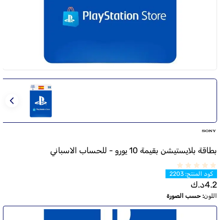
بطاقة بلايستيشن بقيمة 10 يورو - للحساب الاسباني
كود المنتج
:
2203
4.2
د.ك
اللون
:
حسب الصورة