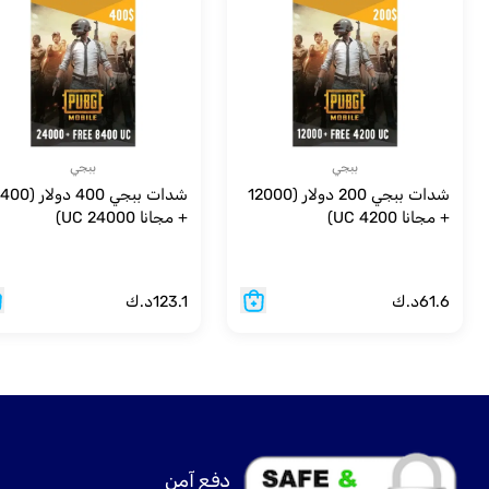
ببجي
ببجي
شدات ببجي 200 دولار (12000
شدات ببجي 400 دولار
+ مجانا 4200 UC)
+ مجانا 24000 UC)
61.6
د.ك
123.1
د.ك
دفع آمن