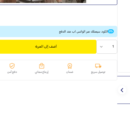
الكود سيصلك عبر الواتس اب عند الدفع
1
أضف إلى العربة
توصيل سريع
ضمان
إرجاع مجاني
دفع آمن