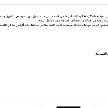
الخيال لا حدود له!
ما ترغب في اقتنائه من خصائص إضافية مميزة داخل اللعبة.
الفيتنامية.