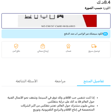
8.4
د.ك
اللون
:
حسب الصورة
الكود سيصلك عبر الواتس اب عند الدفع
توصيل سريع
ضمان
إرجاع مجاني
دفع آمن
تفاصيل المنتج
مراجعة
الأسئلة الشائعة
إذا كنت تتنفس حب الأفلام، ولك ذوق في السينما، وشغف نحو الأعمال الفنية
حول العالم فلا بد أنك على دراية بنتفلكس.
بمئتي مليون مشترك حول العالم، تعتبر نتفلكس من أكبر الشركات
المتخصصة في إنتاج الأفلام والبرامج التلفزيونية، وتوزيع