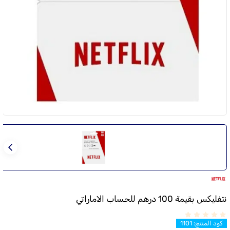
نتفليكس بقيمة 100 درهم للحساب الاماراتي
كود المنتج
:
1101