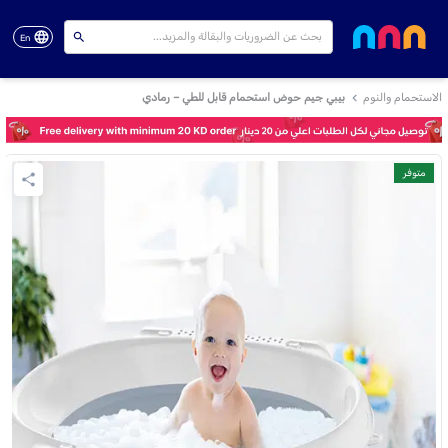
En
الاستحمام والنوم
بيبي جيم حوض استحمام قابل للطي – رمادي
متوفر