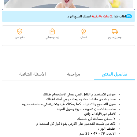
اطلب خلال
2 ساعة و9 دقيقة
ليصلك المنتج اليوم
توصيل سريع
ضمان
إرجاع مجاني
دفع آمن
تفاصيل المنتج
مراجعة
الأسئلة الشائعة
حوض الاستحمام القابل للطي عملي لاستحمام طفلك
مصنوعة من مادة ناعمة ومريحة ، وهي آمنة لطفلك
سهل التجميع والتفكيك ، كما يمكنك طيه وتخزينه في مساحة صغيرة
مصممة لضمان تصريف سريع وسهل للمياه
أقدام غير قابلة للانزلاق
لا تشغل مساحة في حمامك
تأكد من تثبيت القدمين على الأرض بقوة قبل كل استخدام
خفيف الوزن
الأبعاد: 79 × 47 × 23 سم