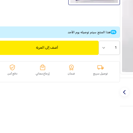
هذا المنتج سيتم توصيله يوم الأحد
1
أضف إلى العربة
توصيل سريع
ضمان
إرجاع مجاني
دفع آمن